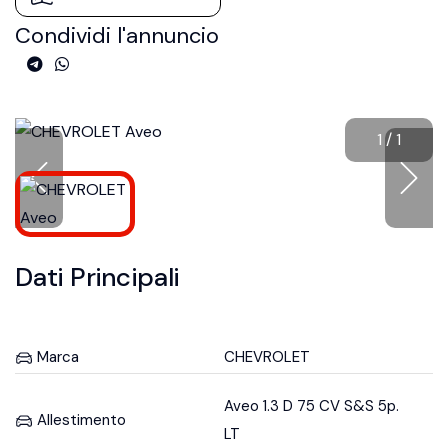
Condividi l'annuncio
1
/
1
Dati Principali
Marca
CHEVROLET
Aveo 1.3 D 75 CV S&S 5p.
Allestimento
LT