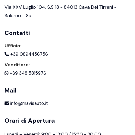
Via XXV Luglio 104, S.S 18 - 84013 Cava Dei Tirreni -
Salerno - Sa
Contatti
Ufficio:
+39 0894456756
Venditore:
+39 348 5815976
Mail
info@mavisauto.it
Orari di Apertura
Lunedì – Venerdì: 9:00 - 13:00 / 15:30 - 20:00