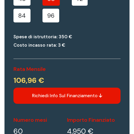
84
96
Spese di istruttoria:
350 €
Costo incasso rata:
3 €
Rata Mensile
106,96 €
Richiedi Info Sul Finanziamento
Numero mesi
Importo Finanziato
60
4.950 €