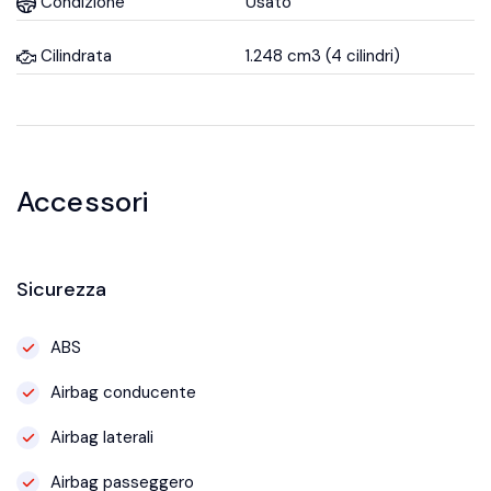
Condizione
Usato
Cilindrata
1.248 cm3 (4 cilindri)
Accessori
Sicurezza
ABS
Airbag conducente
Airbag laterali
Airbag passeggero