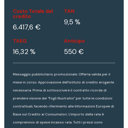
Costo Totale del
TAN
credito
9,5 %
6.417,6 €
TAEG
Anticipo
16,32 %
550 €
Messaggio pubblicitario promozionale. Offerta valida per il
mese in corso. Approvazione dell'istituto di credito erogante
necessaria. Prima di sottoscrivere il contratto ricorda di
prendere visione dei "Fogli Illustrativi" per tutte le condizioni
contrattuali, facendo riferimento alle Informazioni Europee di
Base sul Credito ai Consumatori. L'importo della rata è
comprensivo di spese incasso rata. Tutti i prezzi sono