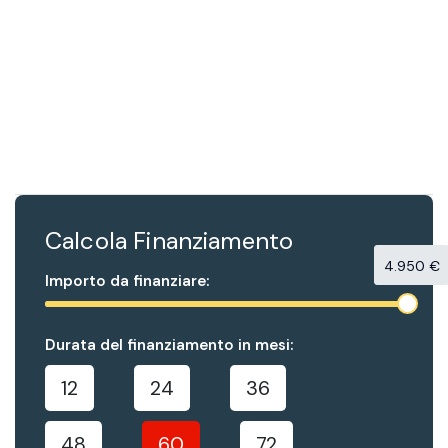
Calcola Finanziamento
4.950 €
Importo da finanziare:
Durata del finanziamento in mesi:
12
24
36
48
60
72