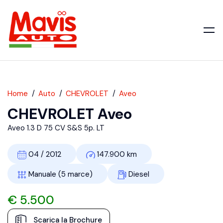
Home
Auto
CHEVROLET
Aveo
CHEVROLET Aveo
Aveo 1.3 D 75 CV S&S 5p. LT
04 / 2012
147.900 km
Manuale (5 marce)
Diesel
€ 5.500
Scarica la Brochure