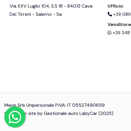
Via XXV Luglio 104, S.S 18 - 84013 Cava
Ufficio:
Dei Tirreni - Salerno - Sa
+39 089
Venditore
+39 348 
Mavis Srls Unipersonale P.IVA: IT 05527490659
© Another site by
Gestionale auto
LabyCar (2025)