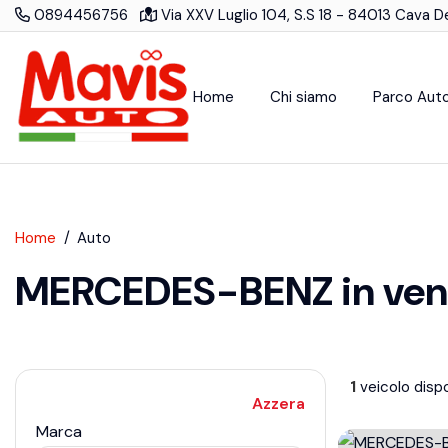
0894456756
Via XXV Luglio 104, S.S 18 - 84013 Cava Dei
Home
Chi siamo
Parco Aut
Home
Auto
MERCEDES-BENZ in vendi
1
veicolo dispo
Azzera
Marca