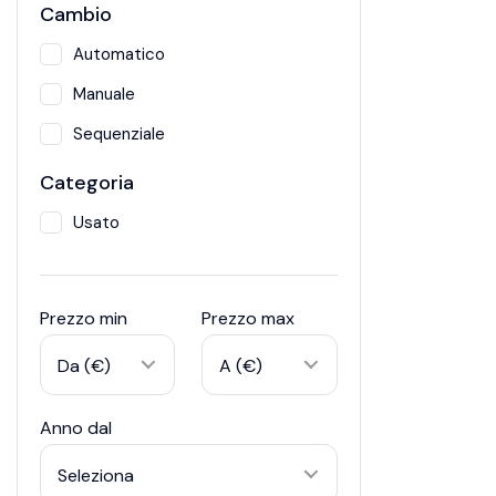
Cambio
Automatico
Manuale
Sequenziale
Categoria
Usato
Prezzo min
Prezzo max
Da (€)
A (€)
Anno dal
Seleziona