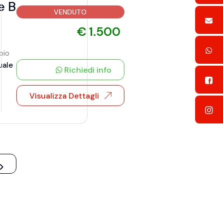
e B
VENDUTO
€ 1.500
bio
uale
Richiedi info
Visualizza Dettagli