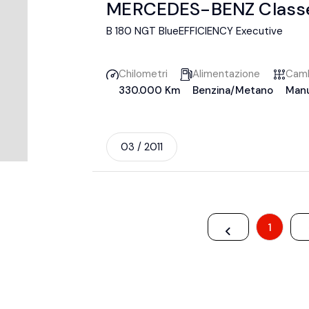
MERCEDES-BENZ Class
B 180 NGT BlueEFFICIENCY Executive
Chilometri
Alimentazione
Cam
330.000 Km
Benzina/Metano
Man
03 / 2011
1