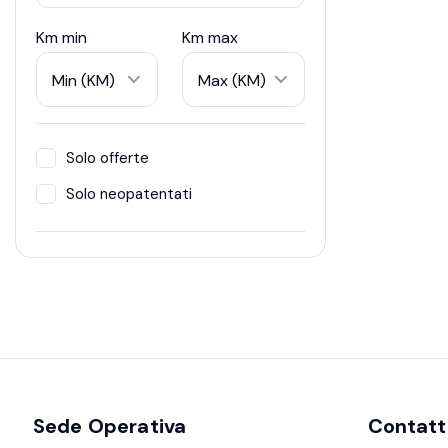
Km min
Km max
Min (KM)
Max (KM)
Solo offerte
Solo neopatentati
Sede Operativa
Contatt