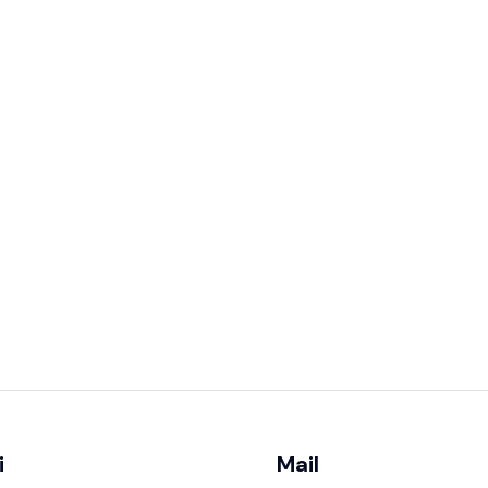
i
Mail