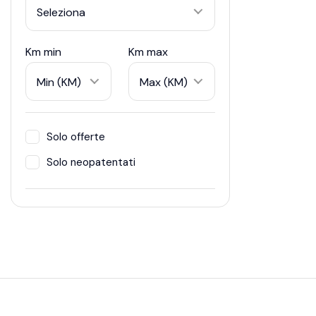
Seleziona
Km min
Km max
Min (KM)
Max (KM)
Solo offerte
Solo neopatentati