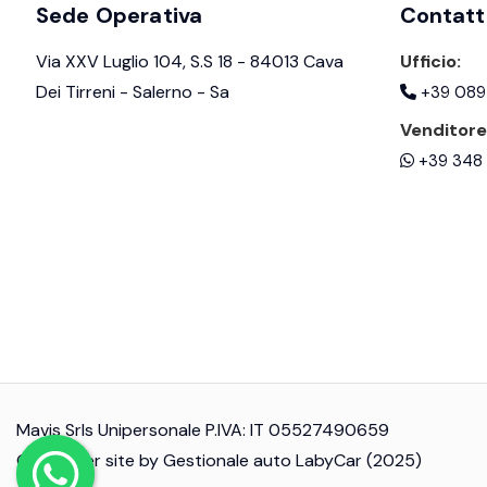
Sede Operativa
Contatt
Via XXV Luglio 104, S.S 18 - 84013 Cava
Ufficio:
Dei Tirreni - Salerno - Sa
+39 089
Venditore
+39 348 
Mavis Srls Unipersonale P.IVA: IT 05527490659
© Another site by
Gestionale auto
LabyCar (2025)