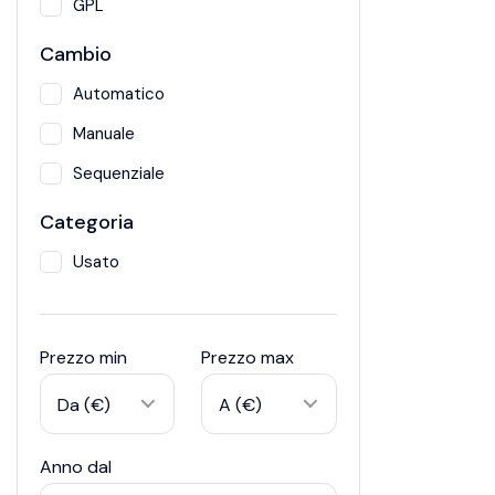
GPL
Cambio
Automatico
Manuale
Sequenziale
Categoria
Usato
Prezzo min
Prezzo max
Da (€)
A (€)
Anno dal