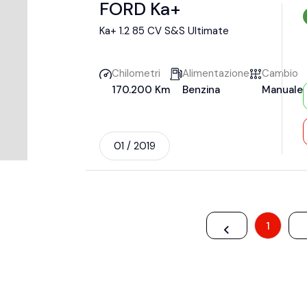
FORD Ka+
Ka+ 1.2 85 CV S&S Ultimate
Chilometri
Alimentazione
Cambio
170.200 Km
Benzina
Manuale
01 / 2019
1