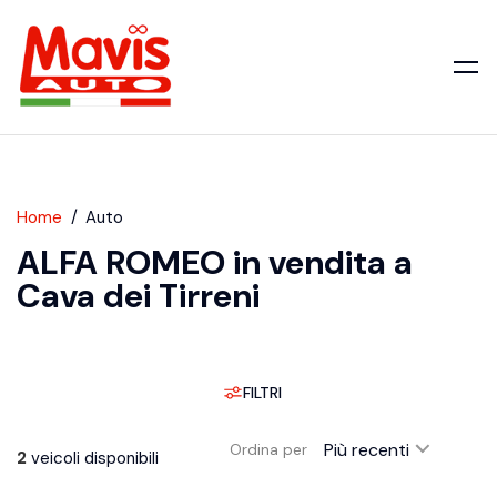
Home
Auto
ALFA ROMEO in vendita a
Cava dei Tirreni
FILTRI
Più recenti
Ordina per
2
veicoli disponibili