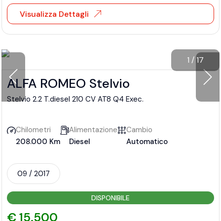
Visualizza Dettagli
1
/
17
ALFA ROMEO Stelvio
Stelvio 2.2 T.diesel 210 CV AT8 Q4 Exec.
Chilometri
Alimentazione
Cambio
208.000 Km
Diesel
Automatico
09 / 2017
DISPONIBILE
€ 15.500